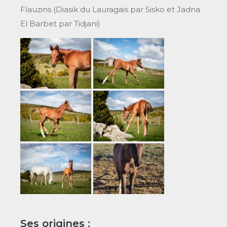
Flauzins (Diasik du Lauragais par Sisko et Jadna
El Barbet par Tidjani)
Ses origines :