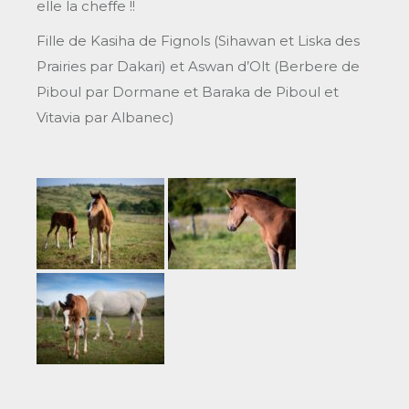
elle la cheffe !!
Fille de Kasiha de Fignols (Sihawan et Liska des
Prairies par Dakari) et Aswan d’Olt (Berbere de
Piboul par Dormane et Baraka de Piboul et
Vitavia par Albanec)