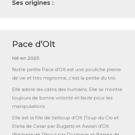
Ses origines :
Pace d’Olt
Né en 2025
Notre petite Pace d’Olt est une pouliche pleine
de vie et très mignonne, c’est la petite du trio.
Elle adore les câlins des humains. Elle se montre
toujours de bonne volonté et facile pour les
manipulations.
Elle est la fille de Settoup d’Olt (Toup du Clo et
Etelia de Cesar par Bugatti) et Aswan d’Olt
(Berbere de Piboul par Dormane et Baraka de