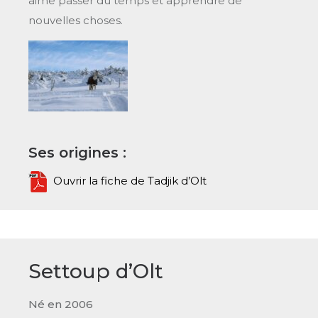
aime passer du temps et apprendre de
nouvelles choses.
Ses origines :
Ouvrir la fiche de Tadjik d’Olt
Settoup d’Olt
Né en 2006