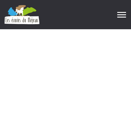
Blog Single
Home
Blog
Blog Single
|
|