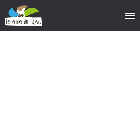
Blog Single
Home
Blog
Blog Single
|
|