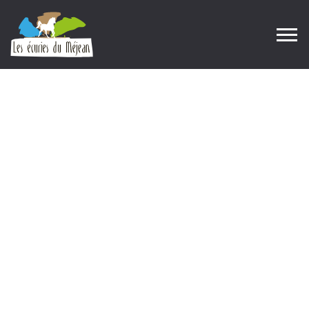
Blog Single
Home
Blog
Blog Single
|
|